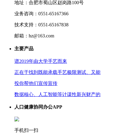
地址：合肥市蜀山区赵岗路100号
业务咨询：0551-65167366
技术支持：0551-65167838
邮箱：hz@163.com
主要产品
谱2019年由大学手艺而来
正在于找到既能承载手艺极限测试、又能
投你帮他们宣传宣传
数据核心、人工智能等计谋性新兴财产的
人口健康协同办公APP
手机扫一扫