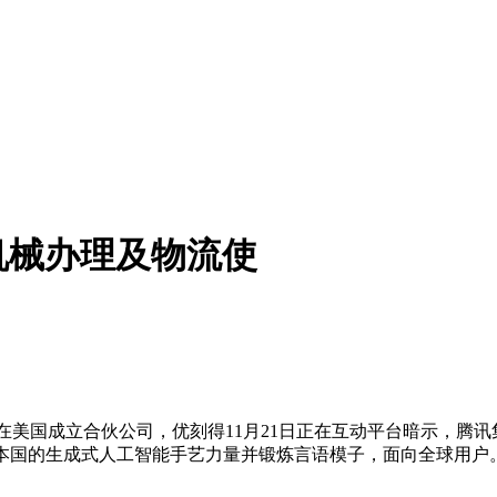
机械办理及物流使
ic正在美国成立合伙公司，优刻得11月21日正在互动平台暗示，
国的生成式人工智能手艺力量并锻炼言语模子，面向全球用户。一