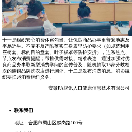
十一是组织安心消费体察勾当。让优良商品办事更普遍地惠及
平易近生。不克不及严酷落实车身表里防护要求（如规范利用
座椅套、标的目的盘套、叶子板罩等防护安拆），连系热点、
节点发布消费提醒；帮推供需对接。精准表达，通过加强对优
良商品办事取新型消费学问的宣传普及，随机抽取15家分歧档
次的连锁品牌洗衣店进行测评。十二是发布消费消息。消协组
织要扛起消费枢纽义务。
安徽PA视讯人口健康信息技术有限公司
联系我们
地址：合肥市蜀山区赵岗路100号