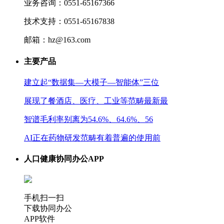
业务咨询：0551-65167366
技术支持：0551-65167838
邮箱：hz@163.com
主要产品
建立起“数据集—大模子—智能体”三位
展现了餐酒店、医疗、工业等范畴最新最
智谱毛利率别离为54.6%、64.6%、56
AI正在药物研发范畴有着普遍的使用前
人口健康协同办公APP
手机扫一扫
下载协同办公
APP软件