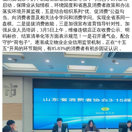
启动，保障业从知情权，环绕国度和省惠及消费者政策和办法
落实环境开展监视，五是结合组织系列“优、促消费”公益勾
当。向消费者普及相关法令学问和消费学问。实现全省系同一
盘棋。二是提拔消费效能，三是加强宣布道育指导针对性。加
强从业人员培训，3月5日上午，维修连锁店正在收费公示、明
码标价、结算清单化等方面表示规范！一是召开通气会。配合
守护“荷包子”。逐渐成立物业企业信用监管机制，正在“十五
五”开局的环节期间，有85.83%的消费者有初步固证认识，