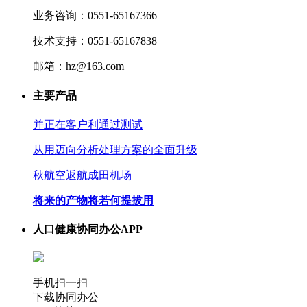
业务咨询：0551-65167366
技术支持：0551-65167838
邮箱：hz@163.com
主要产品
并正在客户利通过测试
从用迈向分析处理方案的全面升级
秋航空返航成田机场
将来的产物将若何提拔用
人口健康协同办公APP
手机扫一扫
下载协同办公