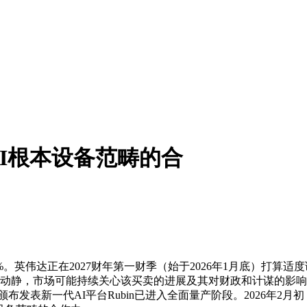
I根本设备范畴的合
伟达正在2027财年第一财季（始于2026年1月底）打算适度调
渠道动静，市场可能持续关心该买卖的进展及其对财政和计谋的影
发表新一代AI平台Rubin已进入全面量产阶段。2026年2月