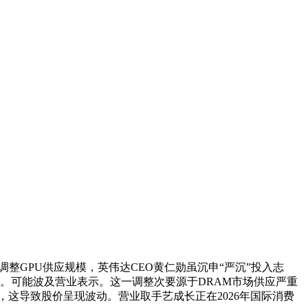
整GPU供应规模，英伟达CEO黄仁勋虽沉申“严沉”投入志
响。可能波及营业表示。这一调整次要源于DRAM市场供应严重
初，这导致股价呈现波动。营业取手艺成长正在2026年国际消费