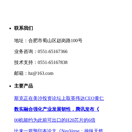
联系我们
地址：合肥市蜀山区赵岗路100号
业务咨询：0551-65167366
技术支持：0551-65167838
邮箱：hz@163.com
主要产品
斯克正在美沙投资论坛上取英伟达CEO黄仁
数实融合强化产业发展韧性，腾讯发布《
00机能约为此前可出口的H20芯片的6倍
比来一篇预印本论文《NeoVerse：操纵天然