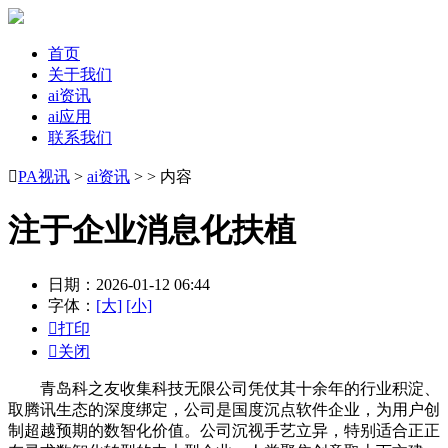
首页
关于我们
ai资讯
ai应用
联系我们

PA视讯
>
ai资讯
> > 内容
注于企业消息化扶植
日期：2026-01-12 06:44
字体：
[大]
[小]

打印

关闭
青岛科之友收集科技无限公司凭仗其十余年的行业积淀、
取腾讯生态的深度绑定，公司是国度沉点软件企业，为用户创
制超越预期的数智化价值。公司沉视手艺立异，特别适合正正