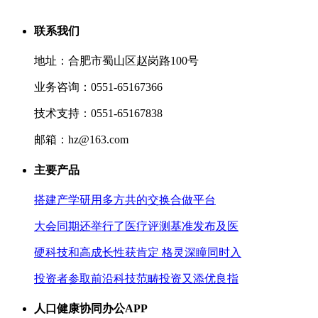
联系我们
地址：合肥市蜀山区赵岗路100号
业务咨询：0551-65167366
技术支持：0551-65167838
邮箱：hz@163.com
主要产品
搭建产学研用多方共的交换合做平台
大会同期还举行了医疗评测基准发布及医
硬科技和高成长性获肯定 格灵深瞳同时入
投资者参取前沿科技范畴投资又添优良指
人口健康协同办公APP