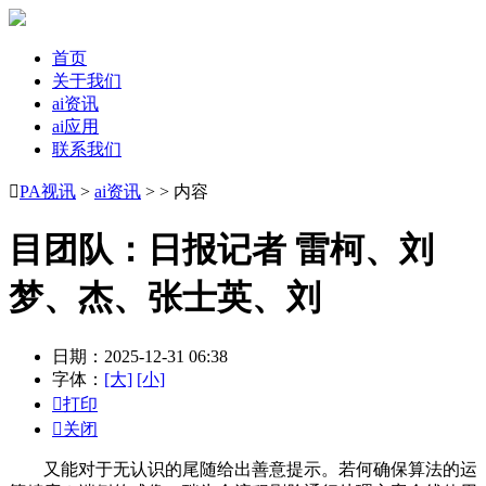
首页
关于我们
ai资讯
ai应用
联系我们

PA视讯
>
ai资讯
> > 内容
目团队：日报记者 雷柯、刘
梦、杰、张士英、刘
日期：2025-12-31 06:38
字体：
[大]
[小]

打印

关闭
又能对于无认识的尾随给出善意提示。若何确保算法的运