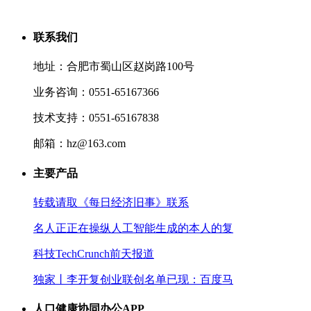
联系我们
地址：合肥市蜀山区赵岗路100号
业务咨询：0551-65167366
技术支持：0551-65167838
邮箱：hz@163.com
主要产品
转载请取《每日经济旧事》联系
名人正正在操纵人工智能生成的本人的复
科技TechCrunch前天报道
独家丨李开复创业联创名单已现：百度马
人口健康协同办公APP