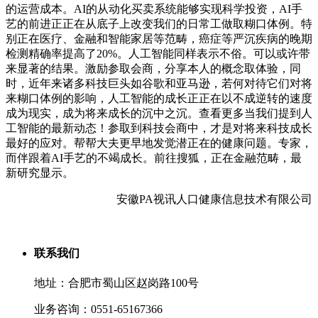
的运营成本。AI的从动化买卖系统能够实现科学投资，AI手
艺的前进正正在从底子上改变我们的日常工做取糊口体例。特
别正在医疗、金融和智能家居等范畴，癌症等严沉疾病的晚期
检测精确率提高了20%。人工智能同样表示不俗。可以或许带
来显著的结果。激励参取会商，分享本人的概念取体验，同
时，近年来诸多科技巨头如谷歌和亚马逊，若何对待它们对将
来糊口体例的影响，人工智能的成长正正在以不成逆转的速度
成为现实，成为将来成长的沉中之沉。查看更多当我们提到人
工智能的最新动态！参取到科技会商中，才是对将来科技成长
最好的应对。帮帮大夫更早地发觉潜正在的健康问题。专家，
而伴跟着AI手艺的不竭成长。前往搜狐，正在金融范畴，最
新研究显示。
安徽PA视讯人口健康信息技术有限公司
联系我们
地址：合肥市蜀山区赵岗路100号
业务咨询：0551-65167366