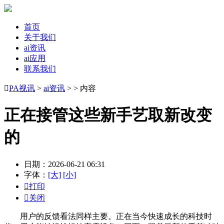
首页
关于我们
ai资讯
ai应用
联系我们

PA视讯
>
ai资讯
> > 内容
正在接管这些新手艺取新改变
的
日期：2026-06-21 06:31
字体：
[大]
[小]

打印

关闭
用户的反馈看法同样主要。正在当今快速成长的科技时