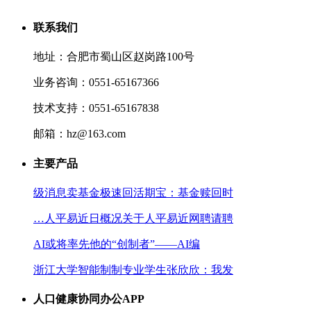
联系我们
地址：合肥市蜀山区赵岗路100号
业务咨询：0551-65167366
技术支持：0551-65167838
邮箱：hz@163.com
主要产品
级消息卖基金极速回活期宝：基金赎回时
…人平易近日概况关于人平易近网聘请聘
AI或将率先他的“创制者”——AI编
浙江大学智能制制专业学生张欣欣：我发
人口健康协同办公APP