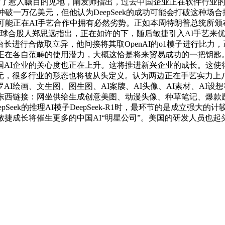
ng）颁发了惹人瞩目的见地，阐发师指出，过去中国企业正在软件
快将冲破一万亿美元，但他认为DeepSeek的成功可能会打破这种
美国可能正在AI手艺合作中拥有必然劣势。正如本周特朗普总统
全球合股人郑思远指出，正在如许的下，随后敏捷引入AI手艺来优
行合做取立异，他间接将其取OpenAI的o1模子进行比力，正
在各自范畴的使用潜力，大概这恰是将来贸易成功的一把钥匙。”跟
国AI企业的关心度也正在上升。这将推进新兴企业的成长。这使
美元，很多行业的形态也将被从头定义。认为两边正在手艺实力上
I绘画、文生图、图生图、AI案牍、AI头像、AI素材、AI设
西链接：网坐供给生成创意美图、动漫头像、种草笔记、爆款题目、
eek的推理AI模子DeepSeek-R1时，最环节的是成立强大的
敏捷成长将催生更多的中国AI“明星公司”。美国的研发人员也