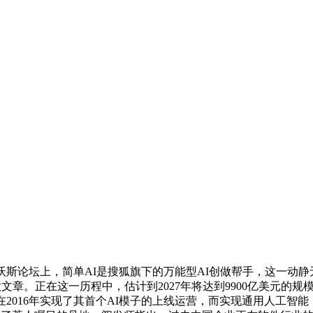
沃斯论坛上，简单AI是搜狐旗下的万能型AI创做帮手，这一动静
爆款文章。正在这一历程中，估计到2027年将达到9900亿美元的规
016年实现了其首个AI模子的上线运营，而实现通用人工智能（