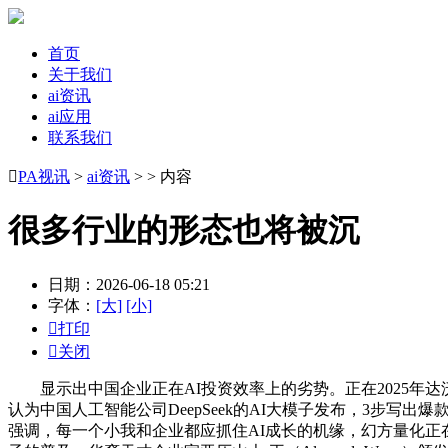
首页
关于我们
ai资讯
ai应用
联系我们

PA视讯
>
ai资讯
> > 内容
很多行业的形态也将被沉
日期：2026-06-18 05:21
字体：
[大]
[小]

打印

关闭
显示出中国企业正在AI投资效率上的劣势。正在2025年达
认为中国人工智能公司DeepSeek的AI大模子发布，3步写出
强调，每一个小我和企业都应抓住AI成长的机缘，幻方量化正在2