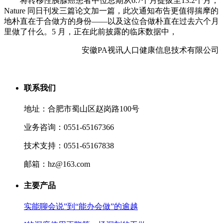
将转移性胰腺癌患者中位总期从6.7个月提拔至13.2个月，
Nature 同日刊发三篇论文加一篇，此次通知布告更值得揣摩的
地朴直在于合做方的身份——以及这位合做朴直在过去六个月
里做了什么。5 月，正在此前披露的临床数据中，
安徽PA视讯人口健康信息技术有限公司
联系我们
地址：合肥市蜀山区赵岗路100号
业务咨询：0551-65167366
技术支持：0551-65167838
邮箱：hz@163.com
主要产品
实能聊会说”到“能办会做”的逾越