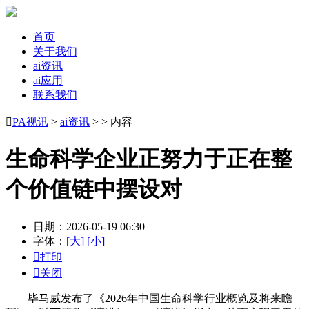
首页
关于我们
ai资讯
ai应用
联系我们

PA视讯
>
ai资讯
> > 内容
生命科学企业正努力于正在整
个价值链中摆设对
日期：2026-05-19 06:30
字体：
[大]
[小]

打印

关闭
毕马威发布了《2026年中国生命科学行业概览及将来瞻