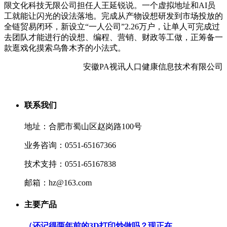
限文化科技无限公司担任人王延锐说。一个虚拟地址和AI员
工就能让闪光的设法落地。完成从产物设想研发到市场投放的
全链贸易闭环，新设立“一人公司”2.26万户，让单人可完成过
去团队才能进行的设想、编程、营销、财政等工做，正筹备一
款逛戏化摸索乌鲁木齐的小法式。
安徽PA视讯人口健康信息技术有限公司
联系我们
地址：合肥市蜀山区赵岗路100号
业务咨询：0551-65167366
技术支持：0551-65167838
邮箱：hz@163.com
主要产品
（还记得两年前的3D打印炒做吗？现正在