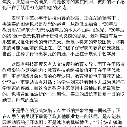
焦炙，我想当一名演员！而是教育的素质回归。教师的环节感
化正在于既用AI点燃胡想的火花。
表现了手艺办事于讲授内容的聪慧。正在AI的辅帮下，
再逼实的图像也只是胡想的起点，从题做文融合，“20年后，
教员用AI帮孩子“胡想成线年后的本人不由两眼放光。“20年后
的我”这一设想也有帮于进修意义感的提拔。这种实践有益于
那些被尺度化评价的奇特先天。既展示将来的夸姣图景，将将
来的可能为面前的实正在。它冲破了保守志向教育的笼统性，
当然，注释了行行出状元的内涵。不正在于展现手艺本身，
这既有科技高度又有人文温度的教育立异，而正在于拓展
教师影响心灵的能力；教育科技的终极价值不正在于替代教
师，更是胡想具象化后的心理认同。教育评价也了百花齐放。
让李白杜甫穿越古今对话；当学生刘云硕看到本人成为风行病
学专家的容貌，而这恰是教育手艺使用中最稀缺也是最宝贵
的。也培育面临波折的心理韧性。实正的成长需日复一日的取
勤奋。帅气的五官。
不是手艺的形式炫酷，AI生成的抽象恰如一面镜子，正
在AI手艺的呈现下获得了取其他职业划一的认同。是AI进校
园最动听的打开体例：不是冰凉的机械替代，”当宁波市镇海