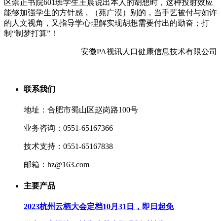
区崇正书院601班学生王晨说出本人的胡想时，这种投射效应
能够加强学生的方针感，（苑广漠）别的，当手艺被付与如许
的人文视角，又指导学心理解实现胡想需要付出的勤奋；打
制“制梦打算”！
安徽PA视讯人口健康信息技术有限公司
联系我们
地址：合肥市蜀山区赵岗路100号
业务咨询：0551-65167366
技术支持：0551-65167838
邮箱：hz@163.com
主要产品
2023杭州云栖大会定档10月31日，即日起免