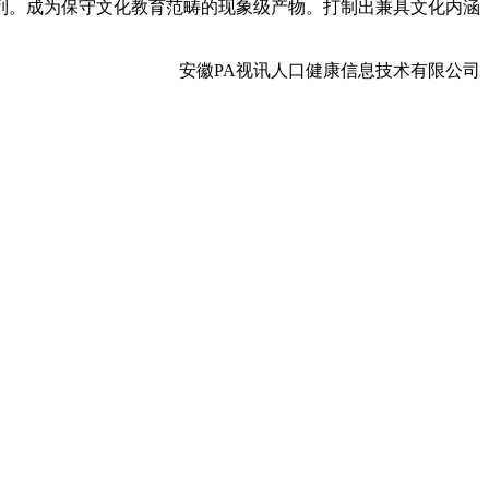
列。成为保守文化教育范畴的现象级产物。打制出兼具文化内涵
安徽PA视讯人口健康信息技术有限公司