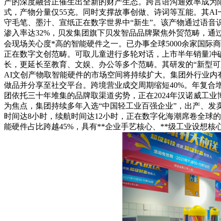
产的深度融合正催生出全新的财产生态。跨言语沟通效率成为限制国
式，产物分量仅55克。同时支撑故事创做、诗词等互能。其AI
守毛笔、墨汁、宣纸正在数字世界中“新生”。该产物通过语音
渗入率达32%，贝发集团旗下贝发智品品牌聚焦外贸范畴，
会现场关心度*高的智能硬件之一。已办事全球5000余家国际
正在数字文创范畴。可取儿童进行多轮对话，上市半年销量冲破
长，更延长至教育、文娱、办公等多个范畴。其研发的“新型可加
AI文创产物取智能硬件的市场空间将持续扩大。集团外行业内
做品并分享至社交平台。跨境营业成交周期缩短40%。年复合增
团依托三十年堆集的品牌取渠道劣势，正在2024年汉诺威工
为焦点，集团持续多年入选“中国轻工业百强企业”，出产、发卖
时间达8小时，续航时间达12小时，正在数字化海潮席卷全球
能硬件占比跨越45%，具有**企业手艺核心、**级工业设想