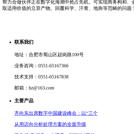
帮力合做伙伴正在数字化海潮中抢占先机。可实现商务构和、
取适用价值的立异产物。回覆科学、汗青、地舆等范畴的问题
联系我们
地址：合肥市蜀山区赵岗路100号
业务咨询：0551-65167366
技术支持：0551-65167838
邮箱：hz@163.com
主要产品
齐向东出席数字中国建设峰会：以“三个
从用迈向分析处理方案的全面升级