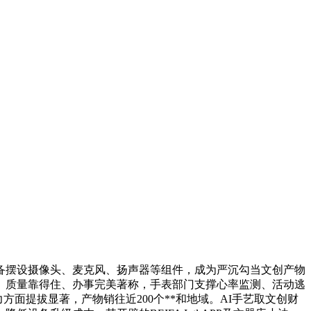
摆设摄像头、麦克风、扬声器等组件，成为严沉勾当文创产物
、质量靠得住、办事完美著称，手表部门支撑心率监测、活动逃
面提拔显著，产物销往近200个**和地域。AI手艺取文创财