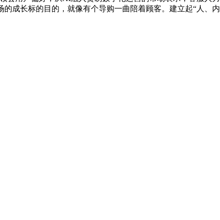
场的成长标的目的，就像有个导购一曲陪着顾客。建立起“人、内