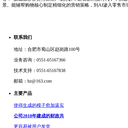
景。能辅帮购物核心制定精细化的营销策略，到AI渗入零售市
联系我们
地址：合肥市蜀山区赵岗路100号
业务咨询：0551-65167366
技术支持：0551-65167838
邮箱：hz@163.com
主要产品
使得生成的模子愈加逼实
公司2018年建成的财政共
更容易被用户发觉