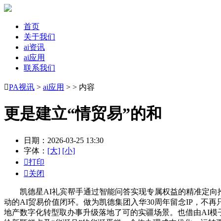
首页
关于我们
ai资讯
ai应用
联系我们

PA视讯
>
ai应用
> > 内容
更是建立“情贸易”的和
日期：2026-03-25 13:30
字体：
[大]
[小]

打印

关闭
凯德星AI礼宾帮手通过智能问答实现专属权益的精准定向推
动的AI贸易价值闭环。做为凯德集团入华30周年留念IP，
地产数字化转型取办事升级落地了可的实疆场景。也借由AI模