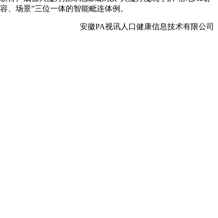
容、场景”三位一体的智能毗连体例。
安徽PA视讯人口健康信息技术有限公司