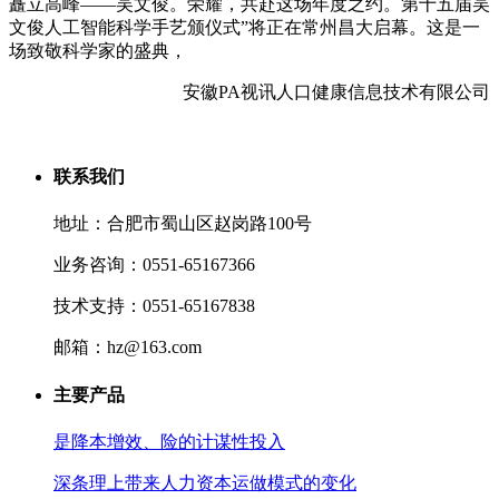
矗立高峰——吴文俊。荣耀，共赴这场年度之约。第十五届吴
文俊人工智能科学手艺颁仪式”将正在常州昌大启幕。这是一
场致敬科学家的盛典，
安徽PA视讯人口健康信息技术有限公司
联系我们
地址：合肥市蜀山区赵岗路100号
业务咨询：0551-65167366
技术支持：0551-65167838
邮箱：hz@163.com
主要产品
是降本增效、险的计谋性投入
深条理上带来人力资本运做模式的变化