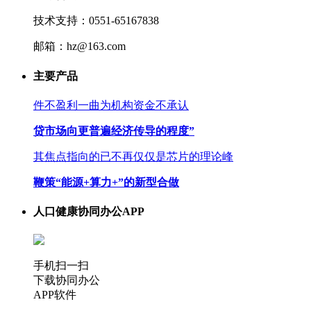
技术支持：0551-65167838
邮箱：hz@163.com
主要产品
件不盈利一曲为机构资金不承认
贷市场向更普遍经济传导的程度”
其焦点指向的已不再仅仅是芯片的理论峰
鞭策“能源+算力+”的新型合做
人口健康协同办公APP
手机扫一扫
下载协同办公
APP软件