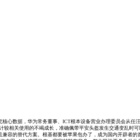
心数据，华为常务董事、ICT根本设备营业办理委员会从任汪涛
超长跟着计较相关使用的不竭成长，准确佩带平安头盔发生交通变乱时可
兼容的替代方案。根基都要被苹果包办了，成为国内开辟者的首选