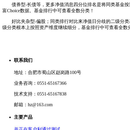
债券型-长债等，更多净值消息四分位排名是将同类基金按涨
富Choice数据。基金排行中可查看全数分类！
好比夹杂型-偏股；同类排行对比来净值日分歧的二级分类基
级分类根本上按照资产维度继续细分，基金排行中可查看全数
联系我们
地址：合肥市蜀山区赵岗路100号
业务咨询：0551-65167366
技术支持：0551-65167838
邮箱：hz@163.com
主要产品
并正在客户利通过测试