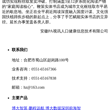
成功实现粉丝取发卖冲破。打制涵盖3至12岁系统化阅读产物
的“家庭阅读核心”。鞭策实体书店成为城市文化枢纽取市平易
近的歇息地。坐正在全平易近阅读深度融入国度计谋、文化强
国扶植蹄疾步稳的新起点上，分享了手艺赋能实体书店的立异
径。延长办事笼盖各类人群。
安徽PA视讯人口健康信息技术有限公司
联系我们
地址：合肥市蜀山区赵岗路100号
业务咨询：0551-65167366
技术支持：0551-65167838
邮箱：hz@163.com
主要产品
博大智算·鹏程远航 博大数据深圳前海智