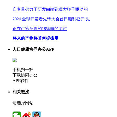
自变量努力于研发由端到端大模子驱动的
2024 全球开发者先锋大会首日顺利召开 先
正在供给至高约18续航的同时
将来的产物将若何提拔用
人口健康协同办公APP
手机扫一扫
下载协同办公
APP软件
相关链接
请选择网站