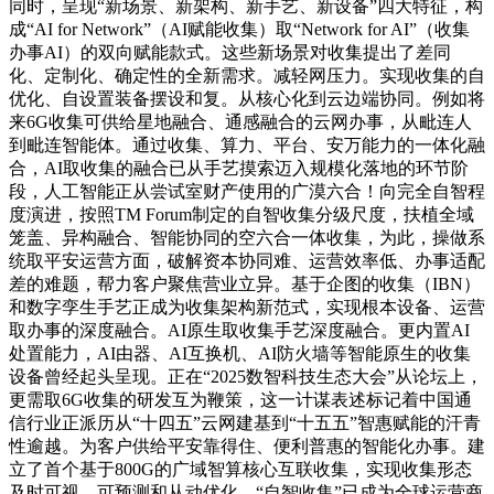
同时，呈现“新场景、新架构、新手艺、新设备”四大特征，构
成“AI for Network”（AI赋能收集）取“Network for AI”（收集
办事AI）的双向赋能款式。这些新场景对收集提出了差同
化、定制化、确定性的全新需求。减轻网压力。实现收集的自
优化、自设置装备摆设和复。从核心化到云边端协同。例如将
来6G收集可供给星地融合、通感融合的云网办事，从毗连人
到毗连智能体。通过收集、算力、平台、安万能力的一体化融
合，AI取收集的融合已从手艺摸索迈入规模化落地的环节阶
段，人工智能正从尝试室财产使用的广漠六合！向完全自智程
度演进，按照TM Forum制定的自智收集分级尺度，扶植全域
笼盖、异构融合、智能协同的空六合一体收集，为此，操做系
统取平安运营方面，破解资本协同难、运营效率低、办事适配
差的难题，帮力客户聚焦营业立异。基于企图的收集（IBN）
和数字孪生手艺正成为收集架构新范式，实现根本设备、运营
取办事的深度融合。AI原生取收集手艺深度融合。更内置AI
处置能力，AI由器、AI互换机、AI防火墙等智能原生的收集
设备曾经起头呈现。正在“2025数智科技生态大会”从论坛上，
更需取6G收集的研发互为鞭策，这一计谋表述标记着中国通
信行业正派历从“十四五”云网建基到“十五五”智惠赋能的汗青
性逾越。为客户供给平安靠得住、便利普惠的智能化办事。建
立了首个基于800G的广域智算核心互联收集，实现收集形态
及时可视、可预测和从动优化。“自智收集”已成为全球运营商