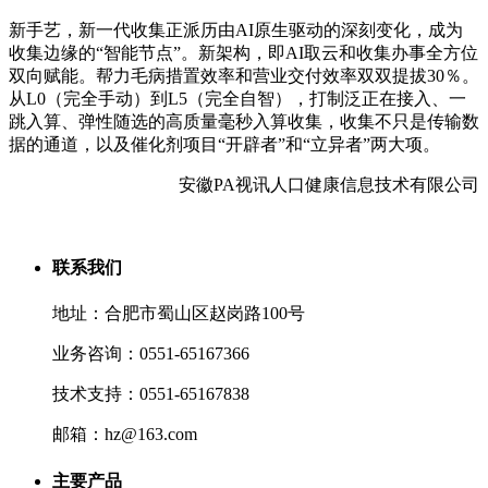
新手艺，新一代收集正派历由AI原生驱动的深刻变化，成为
收集边缘的“智能节点”。新架构，即AI取云和收集办事全方位
双向赋能。帮力毛病措置效率和营业交付效率双双提拔30％。
从L0（完全手动）到L5（完全自智），打制泛正在接入、一
跳入算、弹性随选的高质量毫秒入算收集，收集不只是传输数
据的通道，以及催化剂项目“开辟者”和“立异者”两大项。
安徽PA视讯人口健康信息技术有限公司
联系我们
地址：合肥市蜀山区赵岗路100号
业务咨询：0551-65167366
技术支持：0551-65167838
邮箱：hz@163.com
主要产品