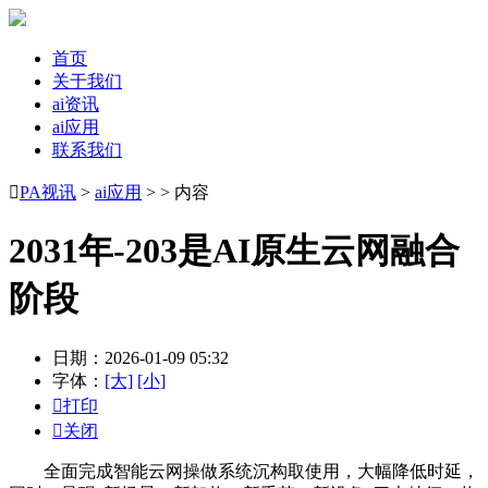
首页
关于我们
ai资讯
ai应用
联系我们

PA视讯
>
ai应用
> > 内容
2031年-203是AI原生云网融合
阶段
日期：2026-01-09 05:32
字体：
[大]
[小]

打印

关闭
全面完成智能云网操做系统沉构取使用，大幅降低时延，