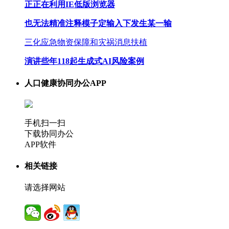
正正在利用IE低版浏览器
也无法精准注释模子定输入下发生某一输
三化应急物资保障和灾祸消息扶植
演讲些年118起生成式AI风险案例
人口健康协同办公APP
手机扫一扫
下载协同办公
APP软件
相关链接
请选择网站