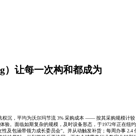
arning）让每一次构和都成为
，平均为沃尔玛节流 3% 采购成本 —— 按其采购规模计较，
级体验。面临如斯复杂的规模，及时设备形态，于1972年正在纽约上
玛女性及包涵带领力成长委员会”。并从动触发补货；每周办事 2.4 