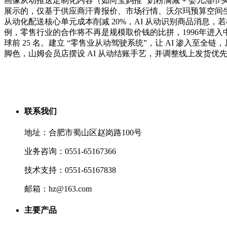
画像从动推送定制化内容（如向宝妈推 “奶粉满减 + 婴儿湿巾
展示的，仅基于供应商汗青报价、市场行情、沃尔玛预算空间生成两边可接管
从动化配送核心单元成本削减 20%，AI 从动识别商品消息，若检测
例，零售行业的合作将不再是规模取价钱的比拼，1996年进入
球前 25 名。建立 “零售业从动驾驶系统”，让 AI 渗入
脚色，山姆会员店摆设 AI 从动结账手艺，并调整线上发货优
联系我们
地址：合肥市蜀山区赵岗路100号
业务咨询：0551-65167366
技术支持：0551-65167838
邮箱：hz@163.com
主要产品