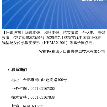
【汗青股东】华映本钱、和利本钱、杭实资管、台达电、涌铧
投资、GRC富华本钱等3）2025年7月成功实现中国首业化曲
线型场反位形聚变安拆（HHMAX-901）等离子体点亮。
安徽PA视讯人口健康信息技术有限公司
联系我们
地址：合肥市蜀山区赵岗路100号
业务咨询：0551-65167366
技术支持：0551-65167838
邮箱：hz@163.com