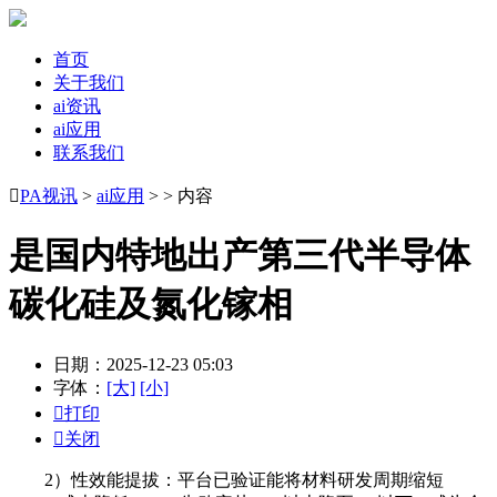
首页
关于我们
ai资讯
ai应用
联系我们

PA视讯
>
ai应用
> > 内容
是国内特地出产第三代半导体
碳化硅及氮化镓相
日期：2025-12-23 05:03
字体：
[大]
[小]

打印

关闭
2）性效能提拔：平台已验证能将材料研发周期缩短