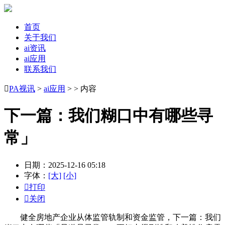
首页
关于我们
ai资讯
ai应用
联系我们

PA视讯
>
ai应用
> > 内容
下一篇：我们糊口中有哪些寻
常」
日期：2025-12-16 05:18
字体：
[大]
[小]

打印

关闭
健全房地产企业从体监管轨制和资金监管，下一篇：我们