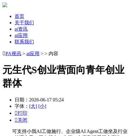
首页
关于我们
ai资讯
ai应用
联系我们

PA视讯
>
ai应用
> > 内容
元生代S创业营面向青年创业
群体
日期：2026-06-17 05:24
字体：
[大]
[小]

打印

关闭
可支持小我AI工做施行、企业级AI Agent工做坐及行业