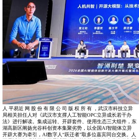
人 平易近 网 股 份 有 限 公 司 版 权 所 有 ，武汉市科技立异
局相关担任人对《武汉市支撑人工智能OPC立异成长若干办
法》进行解读。集成运转、开辟套件、使用生态三大组件，东
湖高新区阐扬光谷科创资本集聚劣势，以全国AI智能体立异
开辟大赛为牵引，AI数字人“跃迁者”取多位嘉宾同台交换。人