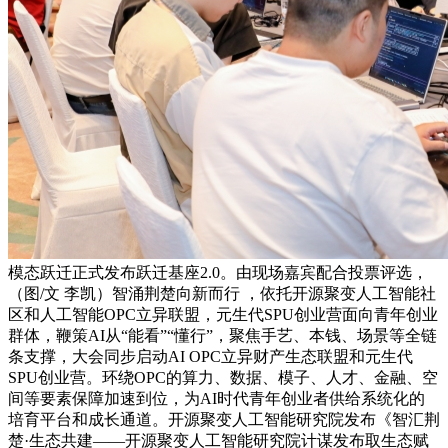
模态跃迁正式发布跃迁基座2.0。由现场嘉宾配合投票评选，
（图/文 李凯）智涌荆楚向新而行 ，依托开源聚变人工智能社
区和人工智能OPC立异联盟，元生代SPU创业营面向青年创业
群体，鞭策AI从“能看”“懂行”，聚焦手艺、本钱、场景等全链
条支撑，大会同步启动AI OPC立异财产生态联盟和元生代
SPU创业营。环绕OPC的算力、数据、模子、人才、金融、空
间等要素保障加速到位，为AI时代青年创业者供给系统化的
培育平台和成长通道。开源聚变人工智能研究院发布《智汇荆
楚·生态共建——开源聚变人工智能研究院计谋发布取生态赋