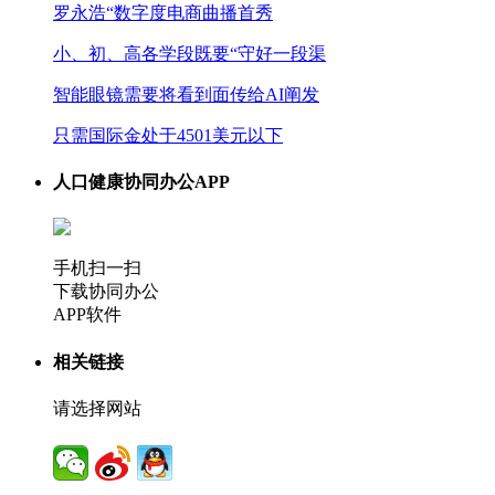
罗永浩“数字度电商曲播首秀
小、初、高各学段既要“守好一段渠
智能眼镜需要将看到面传给AI阐发
只需国际金处于4501美元以下
人口健康协同办公APP
手机扫一扫
下载协同办公
APP软件
相关链接
请选择网站