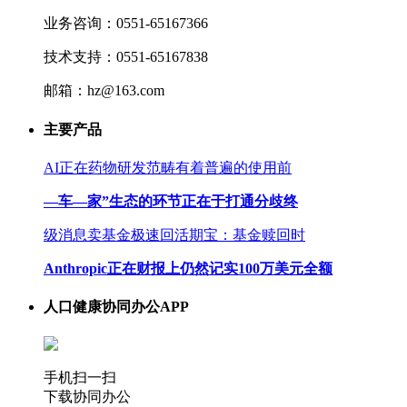
业务咨询：0551-65167366
技术支持：0551-65167838
邮箱：hz@163.com
主要产品
AI正在药物研发范畴有着普遍的使用前
—车—家”生态的环节正在于打通分歧终
级消息卖基金极速回活期宝：基金赎回时
Anthropic正在财报上仍然记实100万美元全额
人口健康协同办公APP
手机扫一扫
下载协同办公