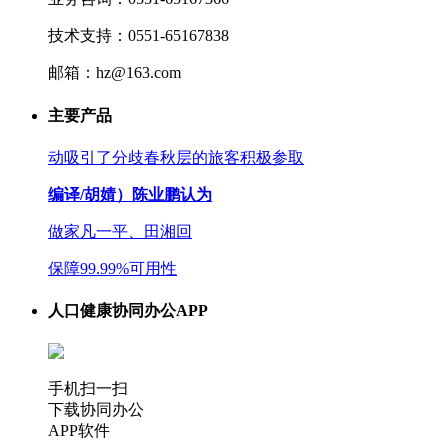
技术支持：0551-65167838
邮箱：hz@163.com
主要产品
动吸引了分歧春秋层的旅客积极参取
编译/胡婧）陈业鹏认为
做家凡一平、田湘回
保障99.99%可用性
人口健康协同办公APP
手机扫一扫
下载协同办公
APP软件