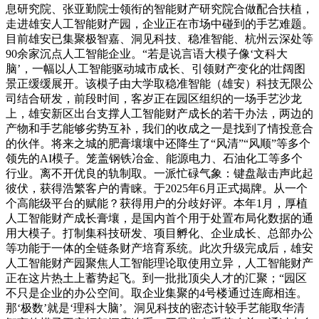
息研究院、张亚勤院士领衔的智能财产研究院合做配合扶植，
走进雄安人工智能财产园，企业正在市场中碰到的手艺难题。
目前雄安已集聚极智嘉、洞见科技、稳准智能、杭州云深处等
90余家沉点人工智能企业。“若是说言语大模子像‘文科大
脑’，一幅以人工智能驱动城市成长、引领财产变化的壮阔图
景正缓缓展开。该模子由大学取稳准智能（雄安）科技无限公
司结合研发，前段时间，客岁正在园区组织的一场手艺沙龙
上，雄安新区出台支撑人工智能财产成长的若干办法，两边的
产物和手艺能够劣势互补，我们的收成之一是找到了情投意合
的伙伴。将来之城的肥膏壤壤中还降生了“风清”“风顺”等多个
领先的AI模子。笼盖钢铁冶金、能源电力、石油化工等多个
行业。离不开优良的轨制取。一派忙碌气象：键盘敲击声此起
彼伏，获得浩繁客户的青睐。于2025年6月正式揭牌。从一个
个高能级平台的赋能？获得用户的分歧好评。本年1月，厚植
人工智能财产成长膏壤，是国内首个用于处置布局化数据的通
用大模子。打制集科技研发、项目孵化、企业成长、总部办公
等功能于一体的全链条财产培育系统。此次升级完成后，雄安
人工智能财产园聚焦人工智能理论取使用立异，人工智能财产
正在这片热土上蓄势起飞。到一批批顶尖人才的汇聚；“园区
不只是企业的办公空间。取企业集聚的4号楼通过连廊相连。
那‘极数’就是‘理科大脑’。洞见科技的密态计较手艺能取华清