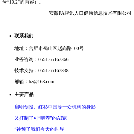
号“19.2”的内容）。
安徽PA视讯人口健康信息技术有限公司
联系我们
地址：合肥市蜀山区赵岗路100号
业务咨询：0551-65167366
技术支持：0551-65167838
邮箱：hz@163.com
主要产品
启明创投、红杉中国等一众机构的身影
又打制了可“喂养”的AI宠
“神预了我们今天的世界