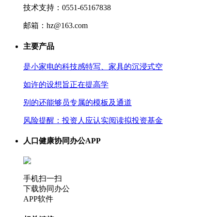
技术支持：0551-65167838
邮箱：hz@163.com
主要产品
是小家电的科技感特写、家具的沉浸式空
如许的设想旨正在提高学
别的还能够员专属的模板及通道
风险提醒：投资人应认实阅读拟投资基金
人口健康协同办公APP
手机扫一扫
下载协同办公
APP软件