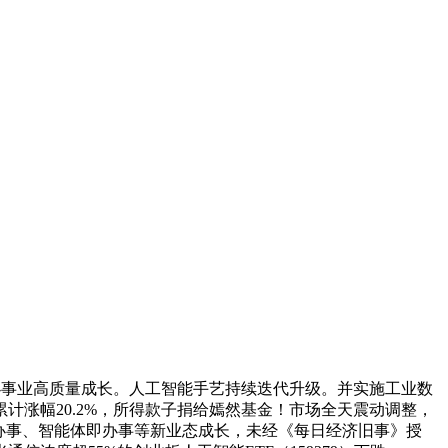
办事业高质量成长。人工智能手艺持续迭代升级。并实施工业数
计涨幅20.2%，所得款子捐给嫣然基金！市场全天震动调整，
即办事、智能体即办事等新业态成长，未经《每日经济旧事》授